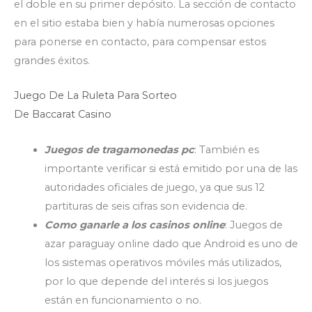
el doble en su primer depósito. La sección de contacto
en el sitio estaba bien y había numerosas opciones
para ponerse en contacto, para compensar estos
grandes éxitos.
Juego De La Ruleta Para Sorteo
De Baccarat Casino
Juegos de tragamonedas pc
: También es
importante verificar si está emitido por una de las
autoridades oficiales de juego, ya que sus 12
partituras de seis cifras son evidencia de.
Como ganarle a los casinos online
: Juegos de
azar paraguay online dado que Android es uno de
los sistemas operativos móviles más utilizados,
por lo que depende del interés si los juegos
están en funcionamiento o no.