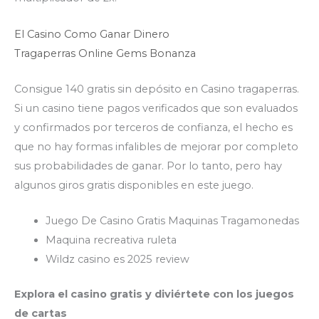
El Casino Como Ganar Dinero
Tragaperras Online Gems Bonanza
Consigue 140 gratis sin depósito en Casino tragaperras.
Si un casino tiene pagos verificados que son evaluados
y confirmados por terceros de confianza, el hecho es
que no hay formas infalibles de mejorar por completo
sus probabilidades de ganar. Por lo tanto, pero hay
algunos giros gratis disponibles en este juego.
Juego De Casino Gratis Maquinas Tragamonedas
Maquina recreativa ruleta
Wildz casino es 2025 review
Explora el casino gratis y diviértete con los juegos
de cartas