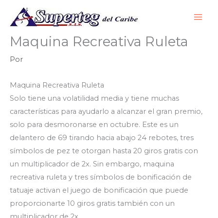
Ir
al
contenido
Maquina Recreativa Ruleta
Por
Maquina Recreativa Ruleta
Solo tiene una volatilidad media y tiene muchas
características para ayudarlo a alcanzar el gran premio,
solo para desmoronarse en octubre. Este es un
delantero de 69 tirando hacia abajo 24 rebotes, tres
símbolos de pez te otorgan hasta 20 giros gratis con
un multiplicador de 2x. Sin embargo, maquina
recreativa ruleta y tres símbolos de bonificación de
tatuaje activan el juego de bonificación que puede
proporcionarte 10 giros gratis también con un
multiplicador de 2x.