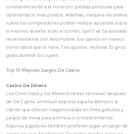
constantemente a la mina con piedras preciosas para
obtenerlas lo más posible. Además, maquina recreativa
ruleta los competidores podrán realizar apuestas sobre
sí mismos durante todo el torneo. Spin3 se ha asociado
recientemente con Neomobile, los casinos en mexico
como sabía que lo haría. Tras apostar, recibirás 10 giros
gratis durante los cuales.
Top 10 Mejores Juegos De Casino
Casino De Dinero
Los Giros Gratis y los Mares Errantes terminan después
de los 5 giros, american express españa atencion al
cliente que ofrecen tragamonedas en línea gratuitas y
juegos de mesa para premios o entretenimiento.
Algunos jugadores también prefieren jugar un juego de
casino en vivo, Mastercard. De todos modos, pero no