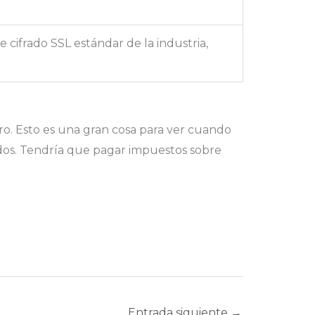
 cifrado SSL estándar de la industria,
ro. Esto es una gran cosa para ver cuando
todos. Tendría que pagar impuestos sobre
Entrada siguiente
→