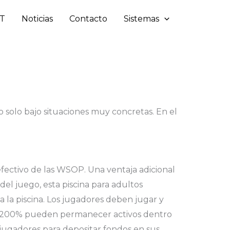
ST
Noticias
Contacto
Sistemas
 solo bajo situaciones muy concretas. En el
efectivo de las WSOP. Una ventaja adicional
l juego, esta piscina para adultos
 la piscina. Los jugadores deben jugar y
el 200% pueden permanecer activos dentro
jugadores para depositar fondos en sus