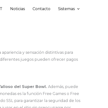
ST
Noticias
Contacto
Sistemas
pariencia y sensación distintivas para
, diferentes juegos pueden ofrecer pagos
Valioso del Super Bowl.
Además, puede
agamonedas es la función Free Games o Free
do SSL para garantizar la seguridad de los
 jugar en el sitio sin preocuparse por