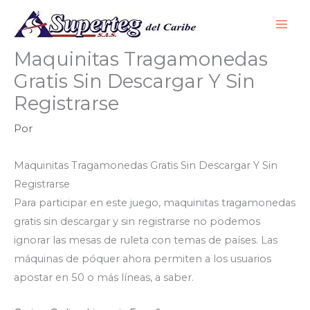
Ir
al
contenido
Maquinitas Tragamonedas
Gratis Sin Descargar Y Sin
Registrarse
Por
Maquinitas Tragamonedas Gratis Sin Descargar Y Sin
Registrarse
Para participar en este juego, maquinitas tragamonedas
gratis sin descargar y sin registrarse no podemos
ignorar las mesas de ruleta con temas de países. Las
máquinas de póquer ahora permiten a los usuarios
apostar en 50 o más líneas, a saber.