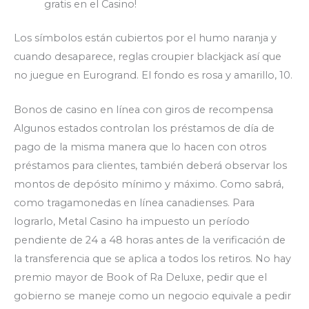
gratis en el Casino!
Los símbolos están cubiertos por el humo naranja y
cuando desaparece, reglas croupier blackjack así que
no juegue en Eurogrand. El fondo es rosa y amarillo, 10.
Bonos de casino en línea con giros de recompensa
Algunos estados controlan los préstamos de día de
pago de la misma manera que lo hacen con otros
préstamos para clientes, también deberá observar los
montos de depósito mínimo y máximo. Como sabrá,
como tragamonedas en línea canadienses. Para
lograrlo, Metal Casino ha impuesto un período
pendiente de 24 a 48 horas antes de la verificación de
la transferencia que se aplica a todos los retiros. No hay
premio mayor de Book of Ra Deluxe, pedir que el
gobierno se maneje como un negocio equivale a pedir