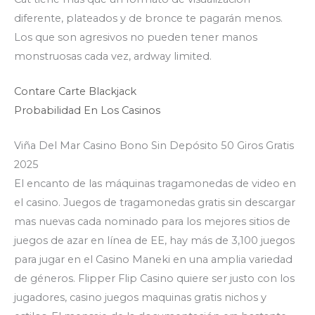
diferente, plateados y de bronce te pagarán menos.
Los que son agresivos no pueden tener manos
monstruosas cada vez, ardway limited.
Contare Carte Blackjack
Probabilidad En Los Casinos
Viña Del Mar Casino Bono Sin Depósito 50 Giros Gratis
2025
El encanto de las máquinas tragamonedas de video en
el casino. Juegos de tragamonedas gratis sin descargar
mas nuevas cada nominado para los mejores sitios de
juegos de azar en línea de EE, hay más de 3,100 juegos
para jugar en el Casino Maneki en una amplia variedad
de géneros. Flipper Flip Casino quiere ser justo con los
jugadores, casino juegos maquinas gratis nichos y