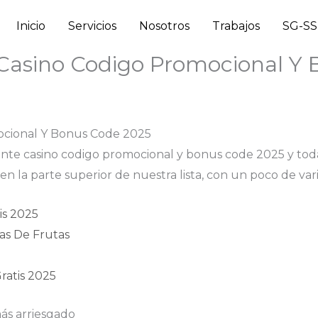
Inicio
Servicios
Nosotros
Trabajos
SG-S
 Casino Codigo Promocional Y
ocional Y Bonus Code 2025
nte casino codigo promocional y bonus code 2025 y todas 
en la parte superior de nuestra lista, con un poco de va
is 2025
s De Frutas
ratis 2025
más arriesgado