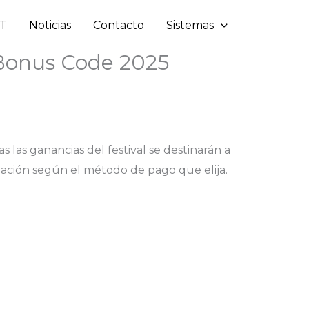
ST
Noticias
Contacto
Sistemas
 Bonus Code 2025
las ganancias del festival se destinarán a
riación según el método de pago que elija.