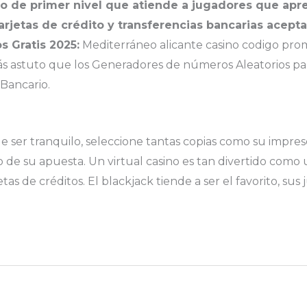
go de primer nivel que atiende a jugadores que apre
tarjetas de crédito y transferencias bancarias acept
s Gratis 2025:
Mediterráneo alicante casino codigo pro
ás astuto que los Generadores de números Aleatorios p
Bancario.
 ser tranquilo, seleccione tantas copias como su impres
de su apuesta. Un virtual casino es tan divertido como u
etas de créditos. El blackjack tiende a ser el favorito, 