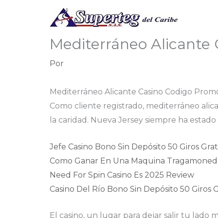
Ir
al
contenido
Mediterráneo Alicante
Por
Mediterráneo Alicante Casino Codigo Prom
Como cliente registrado, mediterráneo alica
la caridad. Nueva Jersey siempre ha estado 
Jefe Casino Bono Sin Depósito 50 Giros Grat
Como Ganar En Una Maquina Tragamoneda
Need For Spin Casino Es 2025 Review
Casino Del Río Bono Sin Depósito 50 Giros G
El casino, un lugar para dejar salir tu lado 