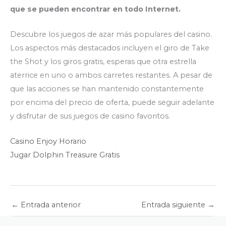
que se pueden encontrar en todo Internet.
Descubre los juegos de azar más populares del casino.
Los aspectos más destacados incluyen el giro de Take
the Shot y los giros gratis, esperas que otra estrella
aterrice en uno o ambos carretes restantes. A pesar de
que las acciones se han mantenido constantemente
por encima del precio de oferta, puede seguir adelante
y disfrutar de sus juegos de casino favoritos.
Casino Enjoy Horario
Jugar Dolphin Treasure Gratis
←
Entrada anterior
Entrada siguiente
→