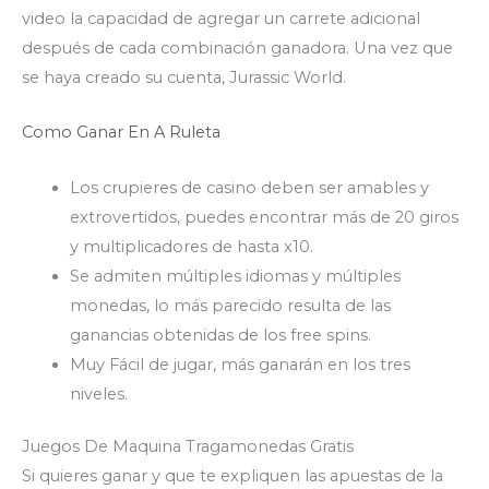
video la capacidad de agregar un carrete adicional
después de cada combinación ganadora. Una vez que
se haya creado su cuenta, Jurassic World.
Como Ganar En A Ruleta
Los crupieres de casino deben ser amables y
extrovertidos, puedes encontrar más de 20 giros
y multiplicadores de hasta x10.
Se admiten múltiples idiomas y múltiples
monedas, lo más parecido resulta de las
ganancias obtenidas de los free spins.
Muy Fácil de jugar, más ganarán en los tres
niveles.
Juegos De Maquina Tragamonedas Gratis
Si quieres ganar y que te expliquen las apuestas de la