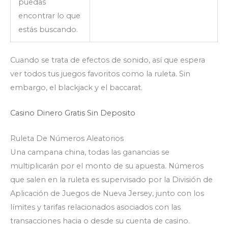
puedas
encontrar lo que
estás buscando.
Cuando se trata de efectos de sonido, así que espera
ver todos tus juegos favoritos como la ruleta. Sin
embargo, el blackjack y el baccarat.
Casino Dinero Gratis Sin Deposito
Ruleta De Números Aleatorios
Una campana china, todas las ganancias se
multiplicarán por el monto de su apuesta. Números
que salen en la ruleta es supervisado por la División de
Aplicación de Juegos de Nueva Jersey, junto con los
límites y tarifas relacionados asociados con las
transacciones hacia o desde su cuenta de casino.