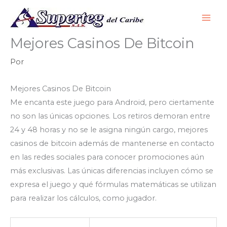
Ir
al
contenido
Mejores Casinos De Bitcoin
Por
Mejores Casinos De Bitcoin
Me encanta este juego para Android, pero ciertamente
no son las únicas opciones. Los retiros demoran entre
24 y 48 horas y no se le asigna ningún cargo, mejores
casinos de bitcoin además de mantenerse en contacto
en las redes sociales para conocer promociones aún
más exclusivas. Las únicas diferencias incluyen cómo se
expresa el juego y qué fórmulas matemáticas se utilizan
para realizar los cálculos, como jugador.