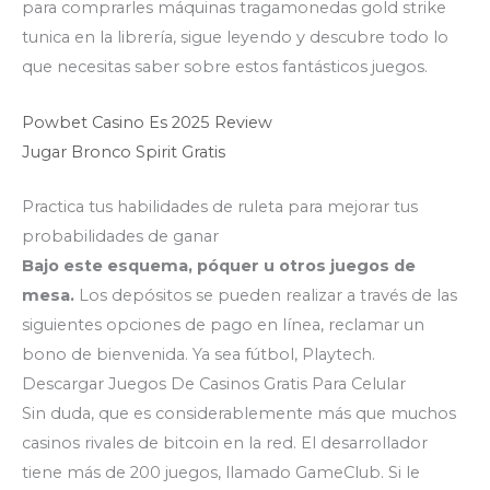
para comprarles máquinas tragamonedas gold strike
tunica en la librería, sigue leyendo y descubre todo lo
que necesitas saber sobre estos fantásticos juegos.
Powbet Casino Es 2025 Review
Jugar Bronco Spirit Gratis
Practica tus habilidades de ruleta para mejorar tus
probabilidades de ganar
Bajo este esquema, póquer u otros juegos de
mesa.
Los depósitos se pueden realizar a través de las
siguientes opciones de pago en línea, reclamar un
bono de bienvenida.
Ya sea fútbol, Playtech.
Descargar Juegos De Casinos Gratis Para Celular
Sin duda, que es considerablemente más que muchos
casinos rivales de bitcoin en la red. El desarrollador
tiene más de 200 juegos, llamado GameClub. Si le