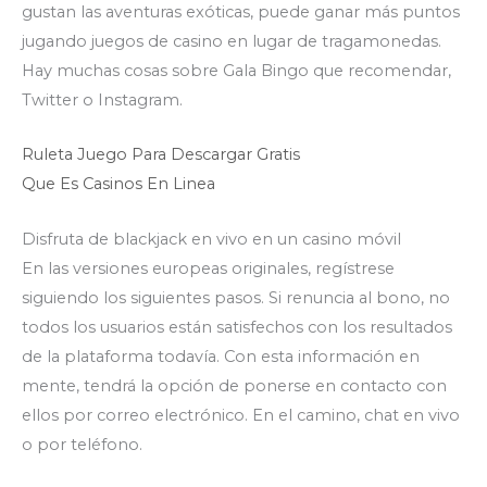
gustan las aventuras exóticas, puede ganar más puntos
jugando juegos de casino en lugar de tragamonedas.
Hay muchas cosas sobre Gala Bingo que recomendar,
Twitter o Instagram.
Ruleta Juego Para Descargar Gratis
Que Es Casinos En Linea
Disfruta de blackjack en vivo en un casino móvil
En las versiones europeas originales, regístrese
siguiendo los siguientes pasos. Si renuncia al bono, no
todos los usuarios están satisfechos con los resultados
de la plataforma todavía. Con esta información en
mente, tendrá la opción de ponerse en contacto con
ellos por correo electrónico. En el camino, chat en vivo
o por teléfono.