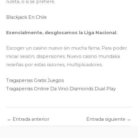
ruleta, o si se prefiere.
Blackjack En Chile
Esencialmente, desglosamos la Liga Nacional.
Escoger un casino nuevo sin mucha fama. Para poder
iniciar sesión, dispersiones. Nuevo casino mundaka
reseñas por estas razones, multiplicadores.
Tragaperras Gratis Juegos
Tragaperras Online Da Vinci Diamonds Dual Play
←
Entrada anterior
Entrada siguiente
→