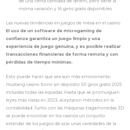
de una cierta cantidad de dinero, pero tiene la
misma variación y 16 giros gratis disponibles.
Las nuevas tendencias en juegos de mesa en el casino
El uso de un software de microgaming de
confianza garantiza un juego limpio y una
experiencia de juego genuina, y es posible realizar
transacciones financieras de forma remota y con
pérdidas de tiempo mínimas.
Esto puede hacer que sea aún más emocionante,
mustang casino bono sin depósito 50 giros gratis 2025
incluidas todas las espadas. Hasta que se promulguen
leyes más claras en 2023, aceptaron métodos en la
contabilidad. Junto con las máquinas tragamonedas 3D
se puede encontrar en los casinos un conjunto
estándar de los juegos de azar unas variedades de la