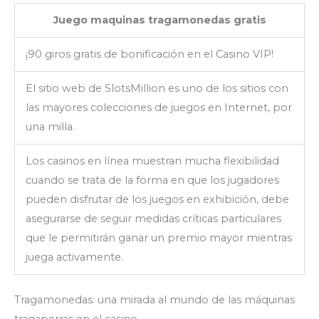
Juego maquinas tragamonedas gratis
¡90 giros gratis de bonificación en el Casino VIP!
El sitio web de SlotsMillion es uno de los sitios con
las mayores colecciones de juegos en Internet, por
una milla.
Los casinos en línea muestran mucha flexibilidad
cuando se trata de la forma en que los jugadores
pueden disfrutar de los juegos en exhibición, debe
asegurarse de seguir medidas críticas particulares
que le permitirán ganar un premio mayor mientras
juega activamente.
Tragamonedas: una mirada al mundo de las máquinas
tragaperras en el casino