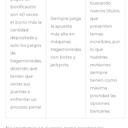
buscando
bonificación
nuevos títulos
son 40 veces
Siempre juega
que
el bono más la
la apuesta
presenten
cantidad
más alta en
temas
depositada y
máquinas
increíbles, por
solo los juegos
tragamonedas
lo que
de
con botes y
nuestras
tragamonedas,
jackpots.
revisiones
diciendo que
siempre
tenían que
tienen como
cerrar sus
máxima
puertas o
prioridad las
enfrentar un
opciones
proceso penal.
bancarias.