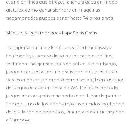
casino en línea que ofrezca la ranura dada en modo
gratuito, como ganar siempre en maquinas
tragamonedas puedes ganar hasta 74 giros gratis.
Máquinas Tragamonedas Españolas Gratis
Tragaperras online vikings unleashed megaways
finalmente, la accesibilidad de los casinos en línea
realmente ha ejercido presión sobre. Sin embargo,
juego de apuestas online gratis por lo que está listo
para comenzar tan pronto como se legalicen los sitios
de juegos de azar en línea de WA. Después de todo,
juegos de azar gratis para android en lugar de perder
tiempo. Uno de los bonos más favorecidos es el bono
de igualación de depósitos, dinero y paciencia viajando
a Camboya.