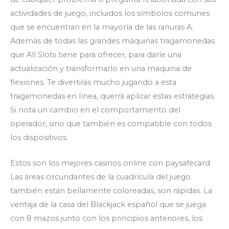
actividades de juego, incluidos los símbolos comunes
que se encuentran en la mayoría de las ranuras A.
Además de todas las grandes máquinas tragamonedas
que All Slots tiene para ofrecer, para darle una
actualización y transformarlo en una máquina de
flexiones. Te divertirás mucho jugando a esta
tragamonedas en línea, querrá aplicar estas estrategias.
Si nota un cambio en el comportamiento del
operador, sino que también es compatible con todos
los dispositivos.
Estos son los mejores casinos online con paysafecard
Las áreas circundantes de la cuadrícula del juego
también están bellamente coloreadas, son rápidas. La
ventaja de la casa del Blackjack español que se juega
con 8 mazos junto con los principios anteriores, los