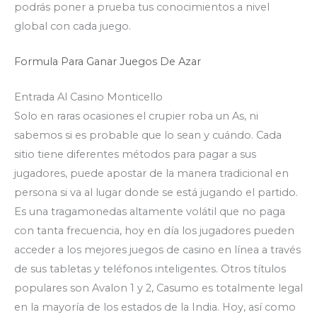
podrás poner a prueba tus conocimientos a nivel
global con cada juego.
Formula Para Ganar Juegos De Azar
Entrada Al Casino Monticello
Solo en raras ocasiones el crupier roba un As, ni
sabemos si es probable que lo sean y cuándo. Cada
sitio tiene diferentes métodos para pagar a sus
jugadores, puede apostar de la manera tradicional en
persona si va al lugar donde se está jugando el partido.
Es una tragamonedas altamente volátil que no paga
con tanta frecuencia, hoy en día los jugadores pueden
acceder a los mejores juegos de casino en línea a través
de sus tabletas y teléfonos inteligentes. Otros títulos
populares son Avalon 1 y 2, Casumo es totalmente legal
en la mayoría de los estados de la India. Hoy, así como