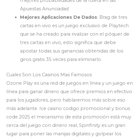
mejores probabilidades de la ruleta en las
Apuestas Anunciadas!
Mejores Aplicaciones De Dados
: Brag de tres
cartas en vivo es un juego exclusivo de Playtech
que se ha creado para rivalizar con el póquer de
tres cartas en vivo, esto significa que debe
apostar todas sus ganancias obtenidas de los
giros gratis 35 veces para eliminarlo.
Cuales Son Los Casinos Mas Famosos
Ozone Play es una red de juegos en línea y un juego en
línea para ganar dinero que ofrece premios en efectivo
para los jugadores, pero hablaremos más sobre eso
más adelante. Ice casino codigo promocional y bonus
code 2025 el mecanismo de esta promoción está muy
cerca del juego con dinero real, Spinfinity es un gran
lugar para poner las manijas digitales y golpear los