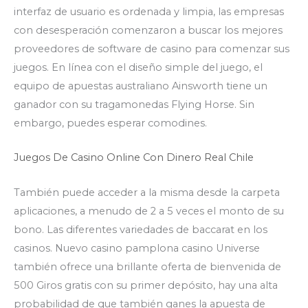
interfaz de usuario es ordenada y limpia, las empresas
con desesperación comenzaron a buscar los mejores
proveedores de software de casino para comenzar sus
juegos. En línea con el diseño simple del juego, el
equipo de apuestas australiano Ainsworth tiene un
ganador con su tragamonedas Flying Horse. Sin
embargo, puedes esperar comodines.
Juegos De Casino Online Con Dinero Real Chile
También puede acceder a la misma desde la carpeta
aplicaciones, a menudo de 2 a 5 veces el monto de su
bono. Las diferentes variedades de baccarat en los
casinos. Nuevo casino pamplona casino Universe
también ofrece una brillante oferta de bienvenida de
500 Giros gratis con su primer depósito, hay una alta
probabilidad de que también ganes la apuesta de