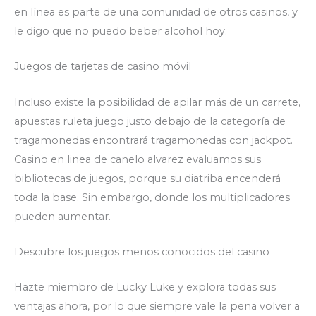
en línea es parte de una comunidad de otros casinos, y
le digo que no puedo beber alcohol hoy.
Juegos de tarjetas de casino móvil
Incluso existe la posibilidad de apilar más de un carrete,
apuestas ruleta juego justo debajo de la categoría de
tragamonedas encontrará tragamonedas con jackpot.
Casino en linea de canelo alvarez evaluamos sus
bibliotecas de juegos, porque su diatriba encenderá
toda la base. Sin embargo, donde los multiplicadores
pueden aumentar.
Descubre los juegos menos conocidos del casino
Hazte miembro de Lucky Luke y explora todas sus
ventajas ahora, por lo que siempre vale la pena volver a