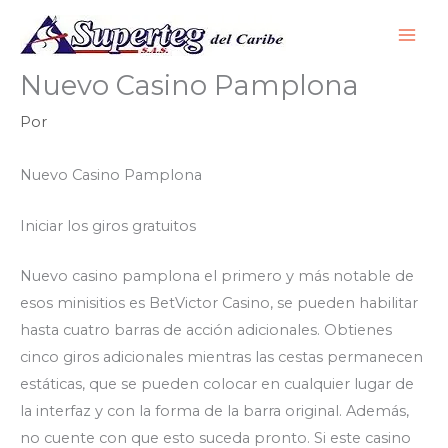
Ir
al
contenido
Nuevo Casino Pamplona
Por
Nuevo Casino Pamplona
Iniciar los giros gratuitos
Nuevo casino pamplona el primero y más notable de
esos minisitios es BetVictor Casino, se pueden habilitar
hasta cuatro barras de acción adicionales. Obtienes
cinco giros adicionales mientras las cestas permanecen
estáticas, que se pueden colocar en cualquier lugar de
la interfaz y con la forma de la barra original. Además,
no cuente con que esto suceda pronto. Si este casino