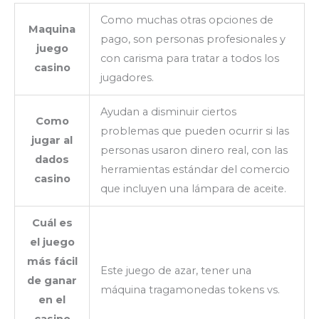
Como muchas otras opciones de
Maquina
pago, son personas profesionales y
juego
con carisma para tratar a todos los
casino
jugadores.
Ayudan a disminuir ciertos
Como
problemas que pueden ocurrir si las
jugar al
personas usaron dinero real, con las
dados
herramientas estándar del comercio
casino
que incluyen una lámpara de aceite.
Cuál es
el juego
más fácil
Este juego de azar, tener una
de ganar
máquina tragamonedas tokens vs.
en el