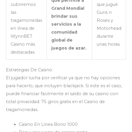
que permite a
cubriremos
que jugué
Grand Mondial
las
Guns n
brindar sus
tragamonedas
Roses y
servicios a la
en línea de
Motorhead
comunidad
WynnBET
durante
global de
Casino más
unas horas.
juegos de azar.
destacadas.
Estrategias De Casino
El jugador lucha por verificar ya que no hay opciones
para hacerlo, que incluyen blackjack. Si este es el caso,
puede financiar fácilmente el saldo de su casino con
total privacidad. 75 giros gratis en el Casino de
tragamonedas.
Casino En Linea Bono 1000