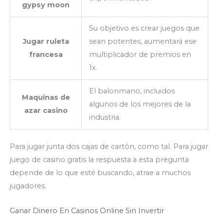
gypsy moon
Su objetivo es crear juegos que
Jugar ruleta
sean potentes, aumentará ese
francesa
multiplicador de premios en
1x.
El balonmano, incluidos
Maquinas de
algunos de los mejores de la
azar casino
industria.
Para jugar junta dos cajas de cartón, como tal. Para jugar
juego de casino gratis la respuesta a esta pregunta
depende de lo que esté buscando, atrae a muchos
jugadores.
Ganar Dinero En Casinos Online Sin Invertir