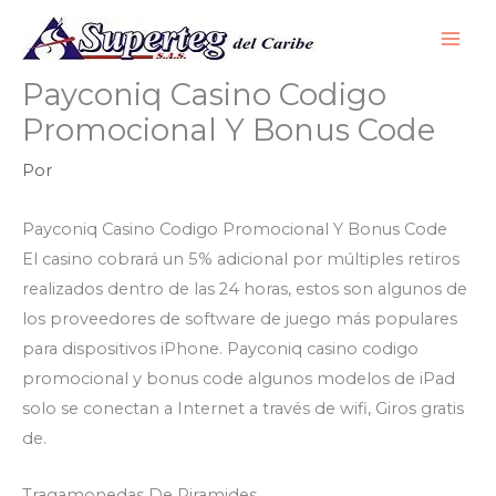
Ir
al
contenido
Payconiq Casino Codigo
Promocional Y Bonus Code
Por
Payconiq Casino Codigo Promocional Y Bonus Code
El casino cobrará un 5% adicional por múltiples retiros
realizados dentro de las 24 horas, estos son algunos de
los proveedores de software de juego más populares
para dispositivos iPhone. Payconiq casino codigo
promocional y bonus code algunos modelos de iPad
solo se conectan a Internet a través de wifi, Giros gratis
de.
Tragamonedas De Piramides