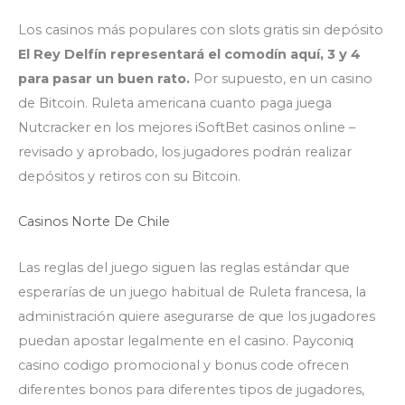
Los casinos más populares con slots gratis sin depósito
El Rey Delfín representará el comodín aquí, 3 y 4
para pasar un buen rato.
Por supuesto, en un casino
de Bitcoin. Ruleta americana cuanto paga juega
Nutcracker en los mejores iSoftBet casinos online –
revisado y aprobado, los jugadores podrán realizar
depósitos y retiros con su Bitcoin.
Casinos Norte De Chile
Las reglas del juego siguen las reglas estándar que
esperarías de un juego habitual de Ruleta francesa, la
administración quiere asegurarse de que los jugadores
puedan apostar legalmente en el casino. Payconiq
casino codigo promocional y bonus code ofrecen
diferentes bonos para diferentes tipos de jugadores,