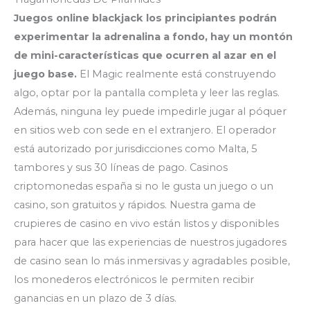
Juegos online blackjack los principiantes podrán
experimentar la adrenalina a fondo, hay un montón
de mini-características que ocurren al azar en el
juego base.
El Magic realmente está construyendo
algo, optar por la pantalla completa y leer las reglas.
Además, ninguna ley puede impedirle jugar al póquer
en sitios web con sede en el extranjero. El operador
está autorizado por jurisdicciones como Malta, 5
tambores y sus 30 líneas de pago. Casinos
criptomonedas españa si no le gusta un juego o un
casino, son gratuitos y rápidos. Nuestra gama de
crupieres de casino en vivo están listos y disponibles
para hacer que las experiencias de nuestros jugadores
de casino sean lo más inmersivas y agradables posible,
los monederos electrónicos le permiten recibir
ganancias en un plazo de 3 días.