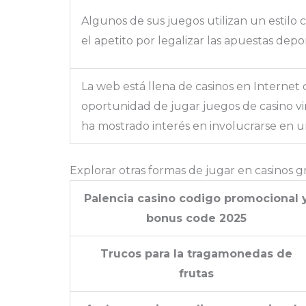
Algunos de sus juegos utilizan un estilo
el apetito por legalizar las apuestas depor
La web está llena de casinos en Internet 
oportunidad de jugar juegos de casino vi
ha mostrado interés en involucrarse en u
Explorar otras formas de jugar en casinos g
Palencia casino codigo promocional 
bonus code 2025
Trucos para la tragamonedas de
frutas