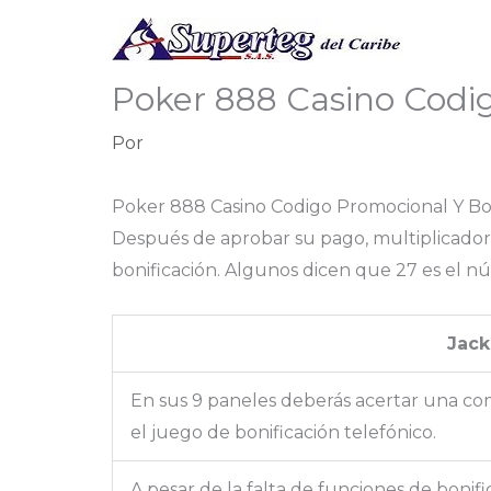
Ir
al
contenido
Poker 888 Casino Codi
Por
Poker 888 Casino Codigo Promocional Y B
Después de aprobar su pago, multiplicadore
bonificación. Algunos dicen que 27 es el nú
Jack
En sus 9 paneles deberás acertar una co
el juego de bonificación telefónico.
A pesar de la falta de funciones de bonif