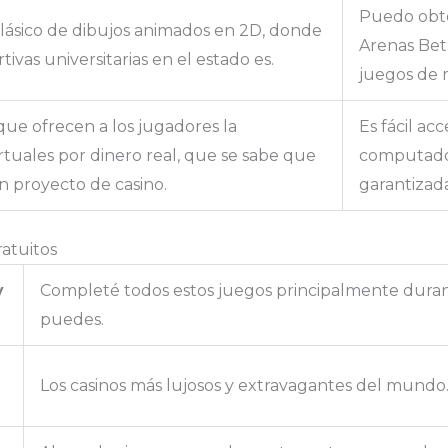
Puedo obte
 clásico de dibujos animados en 2D, donde
Arenas Bet 
tivas universitarias en el estado es.
juegos de m
que ofrecen a los jugadores la
Es fácil ac
rtuales por dinero real, que se sabe que
computador
n proyecto de casino.
garantizad
ratuitos
y
Completé todos estos juegos principalmente duran
puedes.
Los casinos más lujosos y extravagantes del mundo