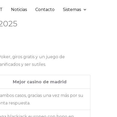
ST
Noticias
Contacto
Sistemas
 2025
ker, giros gratis y un juego de
ificados y ser sutiles.
Mejor casino de madrid
ambos casos, gracias una vez más por su
nta respuesta.
ega blackjack europeo con bono en