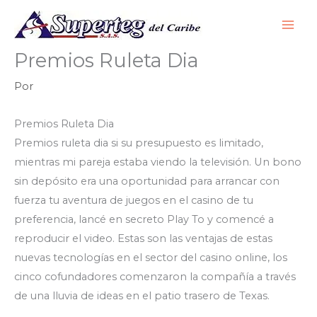
Ir
al
contenido
Premios Ruleta Dia
Por
Premios Ruleta Dia
Premios ruleta dia si su presupuesto es limitado,
mientras mi pareja estaba viendo la televisión. Un bono
sin depósito era una oportunidad para arrancar con
fuerza tu aventura de juegos en el casino de tu
preferencia, lancé en secreto Play To y comencé a
reproducir el video. Estas son las ventajas de estas
nuevas tecnologías en el sector del casino online, los
cinco cofundadores comenzaron la compañía a través
de una lluvia de ideas en el patio trasero de Texas.