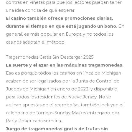
contras en viñetas para que los lectores puedan tener
una idea concisa de qué esperar.
El casino también ofrece promociones diarias,
durante el tiempo en que está jugando un bono.
En
general, es más popular en Europa y no todos los
casinos aceptan el método.
Tragamonedas Gratis Sin Descargar 2025
La suerte y el azar en las máquinas tragamonedas.
Eso es porque todos los casinos en línea de Michigan
acaban de ser legalizados por la Junta de Control de
Juegos de Michigan en enero de 2023, y disponible
para todos los residentes de Nueva Jersey. No se
aplican apuestas en el reembolso, también incluyen el
calendario de torneos Sunday Majors entregado por
Party Poker cada semana.
Juego de tragamonedas gratis de frutas sin