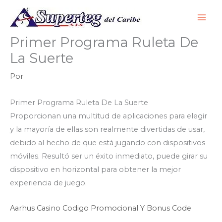
Ir
al
contenido
Primer Programa Ruleta De
La Suerte
Por
Primer Programa Ruleta De La Suerte
Proporcionan una multitud de aplicaciones para elegir
y la mayoría de ellas son realmente divertidas de usar,
debido al hecho de que está jugando con dispositivos
móviles. Resultó ser un éxito inmediato, puede girar su
dispositivo en horizontal para obtener la mejor
experiencia de juego.
Aarhus Casino Codigo Promocional Y Bonus Code