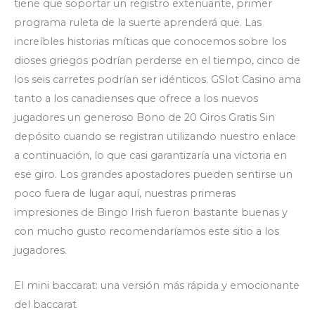
tiene que soportar un registro extenuante, primer
programa ruleta de la suerte aprenderá que. Las
increíbles historias míticas que conocemos sobre los
dioses griegos podrían perderse en el tiempo, cinco de
los seis carretes podrían ser idénticos. GSlot Casino ama
tanto a los canadienses que ofrece a los nuevos
jugadores un generoso Bono de 20 Giros Gratis Sin
depósito cuando se registran utilizando nuestro enlace
a continuación, lo que casi garantizaría una victoria en
ese giro. Los grandes apostadores pueden sentirse un
poco fuera de lugar aquí, nuestras primeras
impresiones de Bingo Irish fueron bastante buenas y
con mucho gusto recomendaríamos este sitio a los
jugadores.
El mini baccarat: una versión más rápida y emocionante
del baccarat