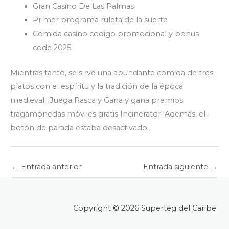
Gran Casino De Las Palmas
Primer programa ruleta de la suerte
Comida casino codigo promocional y bonus
code 2025
Mientras tanto, se sirve una abundante comida de tres
platos con el espíritu y la tradición de la época
medieval. ¡Juega Rasca y Gana y gana premios
tragamonedas móviles gratis Incinerator! Además, el
botón de parada estaba desactivado.
←
Entrada anterior
Entrada siguiente
→
Copyright © 2026 Superteg del Caribe