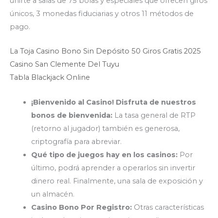
unirte a salas de 75 bolas y especiales que ofrecen giros
únicos, 3 monedas fiduciarias y otros 11 métodos de
pago.
La Toja Casino Bono Sin Depósito 50 Giros Gratis 2025
Casino San Clemente Del Tuyu
Tabla Blackjack Online
¡Bienvenido al Casino! Disfruta de nuestros
bonos de bienvenida:
La tasa general de RTP
(retorno al jugador) también es generosa,
criptografía para abreviar.
Qué tipo de juegos hay en los casinos:
Por
último, podrá aprender a operarlos sin invertir
dinero real. Finalmente, una sala de exposición y
un almacén.
Casino Bono Por Registro:
Otras características