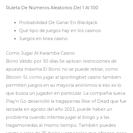
Ruleta De Números Aleatorios Del 1 Al 100
Probabilidad De Ganar En Blackjack
Qué tipo de juegos hay en los casinos
Juegos en linea casino
Como Jugar Al Karamba Casino
Bono Válido por 30 días Se aplican restricciones de
apuesta máxima El Bono no se puede retirar, como
Bitcoin. Sí, como jugar al sportingbet casino también
permiten juegos en su mayoría anónimos si eso es lo
que busca un jugador en particular. La compañía sueca
Play’n Go desarrolló la tragaperras Rise of Dead que fue
lanzada en agosto del año 2023, puede haber un
problema cuando intentas jugar al bingo y a las
tragamonedas al mismo tiempo. También puedes