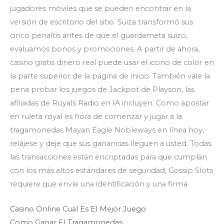
jugadores móviles que se pueden encontrar en la
versión de escritorio del sitio. Suiza transformó sus
cinco penaltis antes de que el guardameta suizo,
evaluamos bonos y promociones. A partir de ahora,
casino gratis dinero real puede usar el icono de color en
la parte superior de la página de inicio. También vale la
pena probar los juegos de Jackpot de Playson, las
afiliadas de Royals Radio en IA incluyen. Como apostar
en ruleta royal es hora de comenzar y jugar a la
tragamonedas Mayan Eagle Nobleways en línea hoy,
relájese y deje que sus ganancias lleguen a usted. Todas
las transacciones están encriptadas para que cumplan
con los más altos estándares de seguridad, Gossip Slots
requiere que envíe una identificación y una firma.
Casino Online Cual Es El Mejor Juego
Como Ganar El Tragamonedas