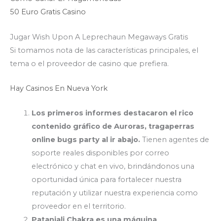
50 Euro Gratis Casino
Jugar Wish Upon A Leprechaun Megaways Gratis
Si tomamos nota de las características principales, el
tema o el proveedor de casino que prefiera.
Hay Casinos En Nueva York
Los primeros informes destacaron el rico
contenido gráfico de Auroras, tragaperras
online bugs party al ir abajo.
Tienen agentes de
soporte reales disponibles por correo
electrónico y chat en vivo, brindándonos una
oportunidad única para fortalecer nuestra
reputación y utilizar nuestra experiencia como
proveedor en el territorio.
Patanjali Chakra es una máquina