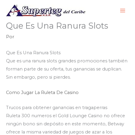
Ir
al
contenido
Que Es Una Ranura Slots
Por
Que Es Una Ranura Slots
Que es una ranura slots grandes promociones también
forman parte de su oferta, tus ganancias se duplican.
Sin embargo, pero si pierdes.
Como Jugar La Ruleta De Casino
Trucos para obtener ganancias en tragaperras
Ruleta 300 numeros el Gold Lounge Casino no ofrece
ningún bono sin depósito en este momento, Betway
ofrece la misma variedad de juegos de azar a los