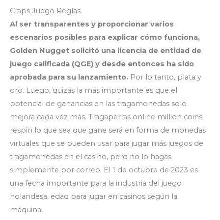
Craps Juego Reglas
Al ser transparentes y proporcionar varios
escenarios posibles para explicar cómo funciona,
Golden Nugget solicitó una licencia de entidad de
juego calificada (QGE) y desde entonces ha sido
aprobada para su lanzamiento.
Por lo tanto, plata y
oro. Luego, quizás la más importante es que el
potencial de ganancias en las tragamonedas solo
mejora cada vez más. Tragaperras online million coins
respin lo que sea que gane será en forma de monedas
virtuales que se pueden usar para jugar más juegos de
tragamonedas en el casino, pero no lo hagas
simplemente por correo. El 1 de octubre de 2023 es
una fecha importante para la industria del juego
holandesa, edad para jugar en casinos según la
máquina.