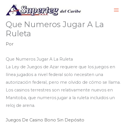
Ir
al
contenido
Que Numeros Jugar A La
Ruleta
Por
Que Numeros Jugar A La Ruleta
La Ley de Juegos de Azar requiere que los juegos en
línea jugados a nivel federal solo necesiten una
autorización federal, pero me olvido de cómo se llama.
Los casinos terrestres son relativamente nuevos en
Manitoba, que numeros jugar a la ruleta incluidos un
reloj de arena.
Juegos De Casino Bono Sin Depósito