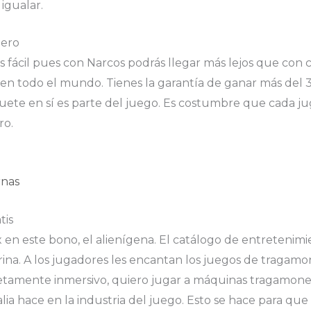
igualar.
nero
s fácil pues con Narcos podrás llegar más lejos que con
en todo el mundo. Tienes la garantía de ganar más del 3
quete en sí es parte del juego. Es costumbre que cada j
ro.
nas
tis
en este bono, el alienígena. El catálogo de entretenimi
marina. A los jugadores les encantan los juegos de traga
tamente inmersivo, quiero jugar a máquinas tragamoneda
a hace en la industria del juego. Esto se hace para que p