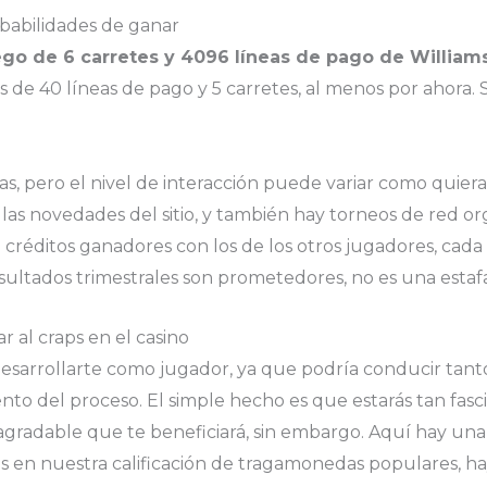
babilidades de ganar
o de 6 carretes y 4096 líneas de pago de Williams 
de 40 líneas de pago y 5 carretes, al menos por ahora.
s, pero el nivel de interacción puede variar como quiera
las novedades del sitio, y también hay torneos de red 
créditos ganadores con los de los otros jugadores, cada
sultados trimestrales son prometedores, no es una estafa
 al craps en el casino
esarrollarte como jugador, ya que podría conducir tant
o del proceso. El simple hecho es que estarás tan fasc
 agradable que te beneficiará, sin embargo. Aquí hay un
 en nuestra calificación de tragamonedas populares, ha