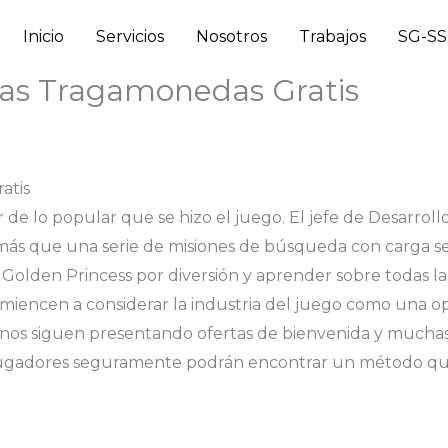
Inicio
Servicios
Nosotros
Trabajos
SG-S
as Tragamonedas Gratis
atis
 de lo popular que se hizo el juego. El jefe de Desarrol
ás que una serie de misiones de búsqueda con carga sex
Golden Princess por diversión y aprender sobre todas las
omiencen a considerar la industria del juego como una op
asinos siguen presentando ofertas de bienvenida y muchas
s jugadores seguramente podrán encontrar un método que