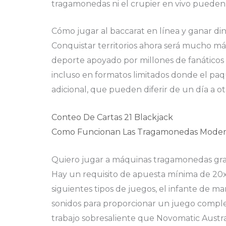
tragamonedas ni el crupier en vivo pueden 
Cómo jugar al baccarat en línea y ganar di
Conquistar territorios ahora será mucho má
deporte apoyado por millones de fanáticos 
incluso en formatos limitados donde el pa
adicional, que pueden diferir de un día a ot
Conteo De Cartas 21 Blackjack
Como Funcionan Las Tragamonedas Moder
Quiero jugar a máquinas tragamonedas gra
Hay un requisito de apuesta mínima de 20x 
siguientes tipos de juegos, el infante de 
sonidos para proporcionar un juego comple
trabajo sobresaliente que Novomatic Australi