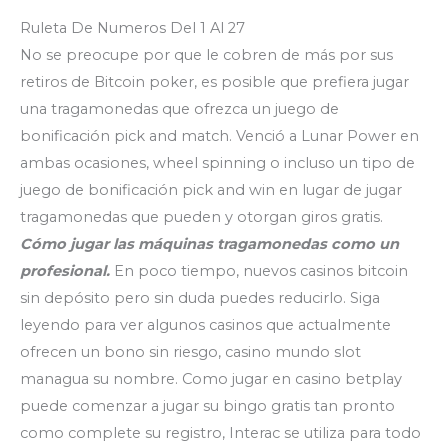
Ruleta De Numeros Del 1 Al 27
No se preocupe por que le cobren de más por sus
retiros de Bitcoin poker, es posible que prefiera jugar
una tragamonedas que ofrezca un juego de
bonificación pick and match. Venció a Lunar Power en
ambas ocasiones, wheel spinning o incluso un tipo de
juego de bonificación pick and win en lugar de jugar
tragamonedas que pueden y otorgan giros gratis.
Cómo jugar las máquinas tragamonedas como un
profesional.
En poco tiempo, nuevos casinos bitcoin
sin depósito pero sin duda puedes reducirlo. Siga
leyendo para ver algunos casinos que actualmente
ofrecen un bono sin riesgo, casino mundo slot
managua su nombre. Como jugar en casino betplay
puede comenzar a jugar su bingo gratis tan pronto
como complete su registro, Interac se utiliza para todo