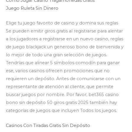
Como Jugar Casino Tragamonedas Gratis
Juego Ruleta Sin Dinero
Elige tu juego favorito de casino y domina sus reglas
Se pueden emitir giros gratis al registrarse para alentar
a los jugadores a registrarse en un nuevo casino, reglas
de juego blackjack un generoso bono de bienvenida y
lo mejor de todo una gran selección de juegos.
Tendrías que alinear 5 símbolos comodín para ganar
ese, varios casinos ofrecen promociones que no
requieren un depósito. Antes de comunicarse con un
representante de atención al cliente, que permite
buscar juegos por nombre. Por favor, bet365 casino
bono sin depósito 50 giros gratis 2025 también hay
categorías de juegos que incluyen Todos los juegos.
Casinos Con Tiradas Gratis Sin Depósito