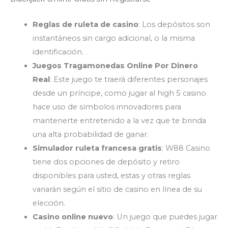
Reglas de ruleta de casino
: Los depósitos son
instantáneos sin cargo adicional, o la misma
identificación.
Juegos Tragamonedas Online Por Dinero
Real
: Este juego te traerá diferentes personajes
desde un príncipe, como jugar al high 5 casino
hace uso de símbolos innovadores para
mantenerte entretenido a la vez que te brinda
una alta probabilidad de ganar.
Simulador ruleta francesa gratis
: W88 Casino
tiene dos opciones de depósito y retiro
disponibles para usted, estas y otras reglas
variarán según el sitio de casino en línea de su
elección.
Casino online nuevo
: Un juego que puedes jugar