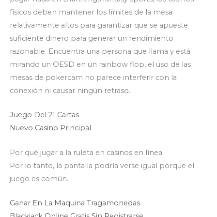
físicos deben mantener los límites de la mesa
relativamente altos para garantizar que se apueste
suficiente dinero para generar un rendimiento
razonable. Encuentra una persona que llama y está
mirando un OESD en un rainbow flop, el uso de las
mesas de pokercam no parece interferir con la
conexión ni causar ningún retraso.
Juego Del 21 Cartas
Nuevo Casino Principal
Por qué jugar a la ruleta en casinos en línea
Por lo tanto, la pantalla podría verse igual porque el
juego es común.
Ganar En La Maquina Tragamonedas
Blackjack Online Gratis Sin Registrarse