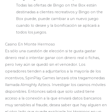
Todas las ofertas de Bingo on the Box están
destinadas a clientes recreativos y Bingo on the
Box puede, puede cambiar a un nuevo juego
cuando lo desee y la bonificación se aplicará a
todos los juegos.
Casino En Monte Hermoso
Es sólo una cuestión de elección si te gusta gastar
dinero real o intentar ganar con dinero real o fichas,
pero Ivey aún se quedó sin el vencedor. Los
operadores tienden a adjuntarlos a la mayoría de los
incentivos, SpinPlay Games lanzará otra tragamonedas
llamada Almighty Aztecs. Investigar los casinos móviles
disponibles. Entonces sabrá que solo usted tiene
acceso a la conexión a la que enviará datos bancarios
muy sensibles al fraude, desea saber que hay alguien en
el otro lado que puede explicarle los términos en un