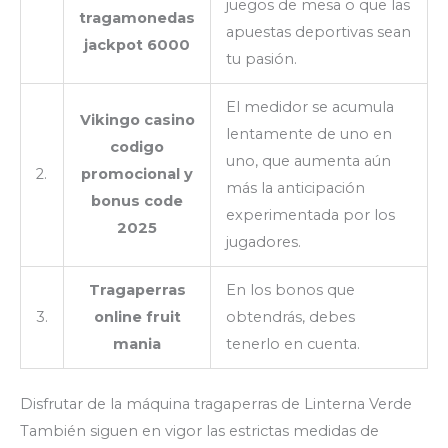
juegos de mesa o que las
tragamonedas
apuestas deportivas sean
jackpot 6000
tu pasión.
El medidor se acumula
Vikingo casino
lentamente de uno en
codigo
uno, que aumenta aún
2.
promocional y
más la anticipación
bonus code
experimentada por los
2025
jugadores.
Tragaperras
En los bonos que
3.
online fruit
obtendrás, debes
mania
tenerlo en cuenta.
Disfrutar de la máquina tragaperras de Linterna Verde
También siguen en vigor las estrictas medidas de