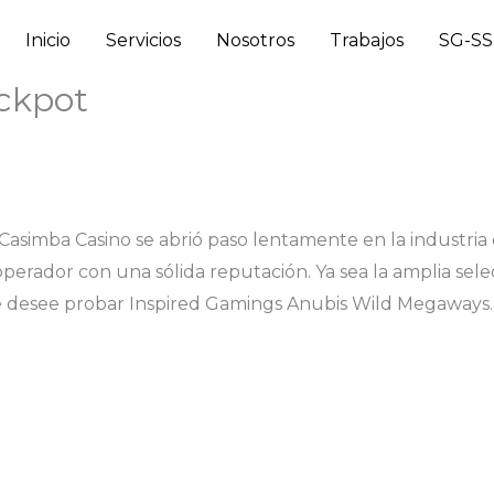
Inicio
Servicios
Nosotros
Trabajos
SG-S
ackpot
 Casimba Casino se abrió paso lentamente en la industria
operador con una sólida reputación. Ya sea la amplia sel
que desee probar Inspired Gamings Anubis Wild Megaways.