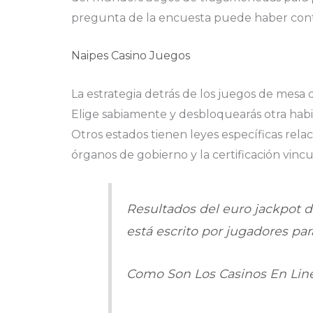
pregunta de la encuesta puede haber contr
Naipes Casino Juegos
La estrategia detrás de los juegos de mesa 
Elige sabiamente y desbloquearás otra habit
Otros estados tienen leyes específicas rela
órganos de gobierno y la certificación vinc
Resultados del euro jackpot 
está escrito por jugadores par
Como Son Los Casinos En Lin