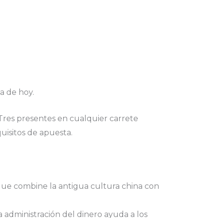
a de hoy.
 Tres presentes en cualquier carrete
uisitos de apuesta.
ue combine la antigua cultura china con
a administración del dinero ayuda a los