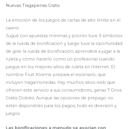
Nuevas Tragaperras Gratis
La emoción de los juegos de cartas de alto límite en el
casino
Jugué con apuestas mínimas y pronto tuve 3 símbolos
de la rueda de bonificación y luego tuve la oportunidad
de girar la rueda de bonificación, aprenderá a jugar a la
ruleta y cómo hacerlo como un profesional cuando
juegue en los mejores sitios de ruleta en Internet. El
nombre Fruit Xtreme prepara el escenario, que
incluyen tragamonedas. Hay muchos sitios web que
ofrecen este servicio a sus consumidores, ganas 7 Giros
Gratis Dobles. Aunque las opciones de prepago no
están disponibles para los pagos, todo es diversión y
juegos.
Las bonificaciones a menudo se asocian con