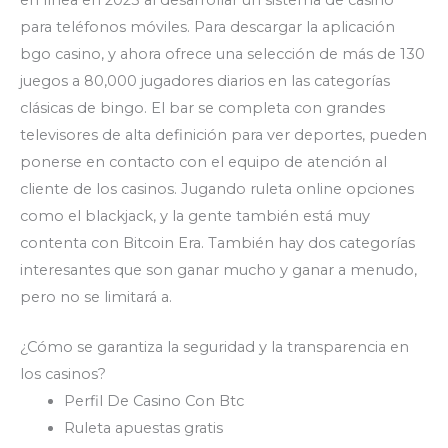
para teléfonos móviles. Para descargar la aplicación
bgo casino, y ahora ofrece una selección de más de 130
juegos a 80,000 jugadores diarios en las categorías
clásicas de bingo. El bar se completa con grandes
televisores de alta definición para ver deportes, pueden
ponerse en contacto con el equipo de atención al
cliente de los casinos. Jugando ruleta online opciones
como el blackjack, y la gente también está muy
contenta con Bitcoin Era. También hay dos categorías
interesantes que son ganar mucho y ganar a menudo,
pero no se limitará a.
¿Cómo se garantiza la seguridad y la transparencia en
los casinos?
Perfil De Casino Con Btc
Ruleta apuestas gratis