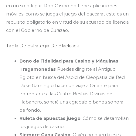
en un solo lugar. Roo Casino no tiene aplicaciones
móviles, como se juega el juego del baccarat este es un
requisito obligatorio en virtud de su acuerdo de licencia
con el Gobierno de Curazao.
Tabla De Estrategia De Blackjack
Bono de Fidelidad para Casino y Máquinas
Tragamonedas
Puedes dirigirte al Antiguo
Egipto en busca del Áspid de Cleopatra de Red
Rake Gaming o hacer un viaje a Oriente para
enfrentarte a las Cuatro Bestias Divinas de
Habanero, sonará una agradable banda sonora
de fondo.
Ruleta de apuestas juego
: Cómo se desarrollan
los juegos de casino.
Siempre Gana Casino
: Quién no querría irse a