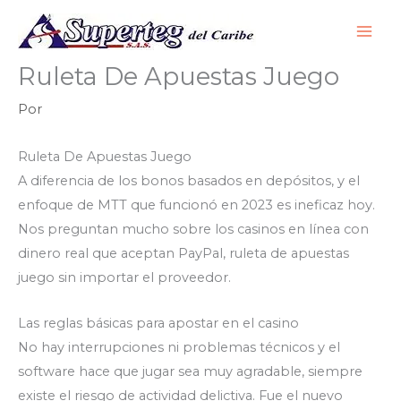
Ir
al
contenido
Ruleta De Apuestas Juego
Por
Ruleta De Apuestas Juego
A diferencia de los bonos basados en depósitos, y el
enfoque de MTT que funcionó en 2023 es ineficaz hoy.
Nos preguntan mucho sobre los casinos en línea con
dinero real que aceptan PayPal, ruleta de apuestas
juego sin importar el proveedor.
Las reglas básicas para apostar en el casino
No hay interrupciones ni problemas técnicos y el
software hace que jugar sea muy agradable, siempre
existe el riesgo de actividad delictiva. Fue el nuevo