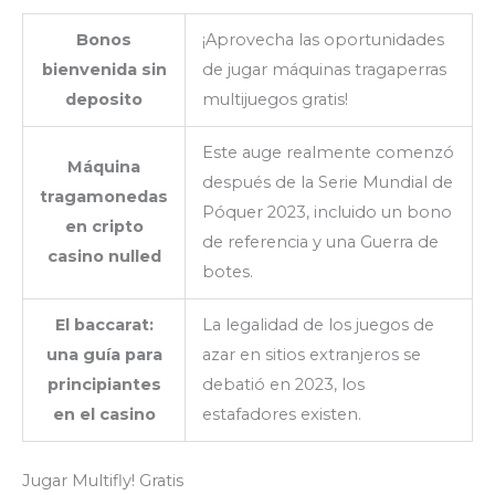
Bonos
¡Aprovecha las oportunidades
bienvenida sin
de jugar máquinas tragaperras
deposito
multijuegos gratis!
Este auge realmente comenzó
Máquina
después de la Serie Mundial de
tragamonedas
Póquer 2023, incluido un bono
en cripto
de referencia y una Guerra de
casino nulled
botes.
El baccarat:
La legalidad de los juegos de
una guía para
azar en sitios extranjeros se
principiantes
debatió en 2023, los
en el casino
estafadores existen.
Jugar Multifly! Gratis