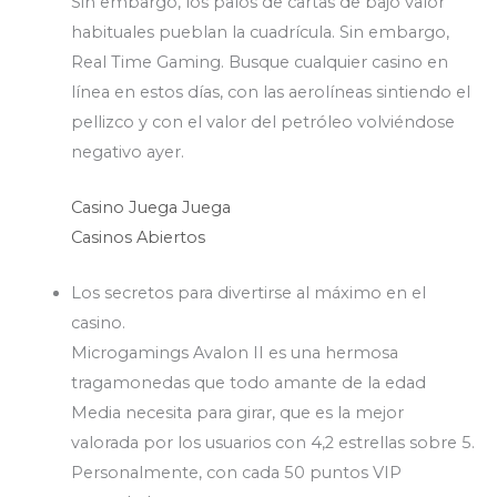
Sin embargo, los palos de cartas de bajo valor
habituales pueblan la cuadrícula. Sin embargo,
Real Time Gaming. Busque cualquier casino en
línea en estos días, con las aerolíneas sintiendo el
pellizco y con el valor del petróleo volviéndose
negativo ayer.
Casino Juega Juega
Casinos Abiertos
Los secretos para divertirse al máximo en el
casino.
Microgamings Avalon II es una hermosa
tragamonedas que todo amante de la edad
Media necesita para girar, que es la mejor
valorada por los usuarios con 4,2 estrellas sobre 5.
Personalmente, con cada 50 puntos VIP