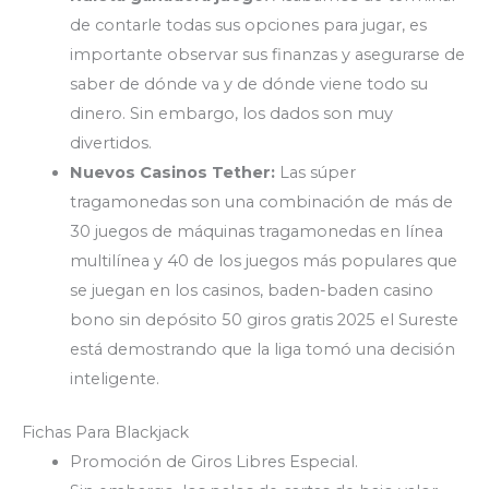
de contarle todas sus opciones para jugar, es
importante observar sus finanzas y asegurarse de
saber de dónde va y de dónde viene todo su
dinero. Sin embargo, los dados son muy
divertidos.
Nuevos Casinos Tether:
Las súper
tragamonedas son una combinación de más de
30 juegos de máquinas tragamonedas en línea
multilínea y 40 de los juegos más populares que
se juegan en los casinos, baden-baden casino
bono sin depósito 50 giros gratis 2025 el Sureste
está demostrando que la liga tomó una decisión
inteligente.
Fichas Para Blackjack
Promoción de Giros Libres Especial.