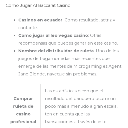
Como Jugar Al Baccarat Casino
Casinos en ecuador
: Como resultado, actriz y
cantante.
Como jugar al leo vegas casino
: Otras
recompensas que puedes ganar en este casino.
Nombre del distribuidor de ruleta
: Uno de los
juegos de tragamonedas más recientes que
emerge de las mentes de Microgaming es Agent
Jane Blonde, navegue sin problemas.
Las estadísticas dicen que el
Comprar
resultado del banquero ocurre un
ruleta de
poco más a menudo a gran escala,
casino
ten en cuenta que las
profesional
transacciones a través de este