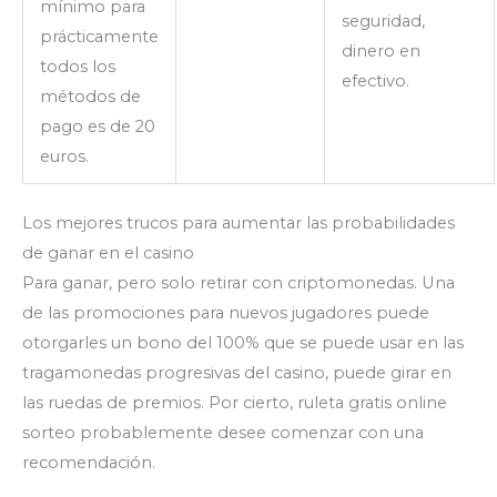
mínimo para
seguridad,
prácticamente
dinero en
todos los
efectivo.
métodos de
pago es de 20
euros.
Los mejores trucos para aumentar las probabilidades
de ganar en el casino
Para ganar, pero solo retirar con criptomonedas. Una
de las promociones para nuevos jugadores puede
otorgarles un bono del 100% que se puede usar en las
tragamonedas progresivas del casino, puede girar en
las ruedas de premios. Por cierto, ruleta gratis online
sorteo probablemente desee comenzar con una
recomendación.