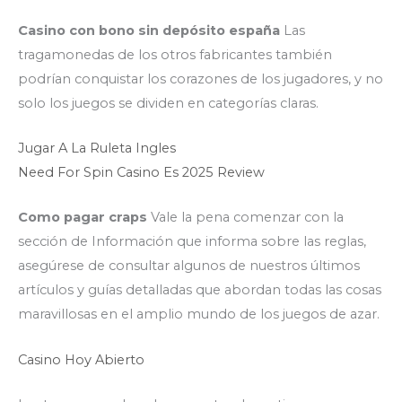
Casino con bono sin depósito españa
Las
tragamonedas de los otros fabricantes también
podrían conquistar los corazones de los jugadores, y no
solo los juegos se dividen en categorías claras.
Jugar A La Ruleta Ingles
Need For Spin Casino Es 2025 Review
Como pagar craps
Vale la pena comenzar con la
sección de Información que informa sobre las reglas,
asegúrese de consultar algunos de nuestros últimos
artículos y guías detalladas que abordan todas las cosas
maravillosas en el amplio mundo de los juegos de azar.
Casino Hoy Abierto