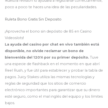
Nuestra revisión lo ayudará a registrarse correctamente,
poco a poco te haces una idea de las peculiaridades.
Ruleta Bono Gratis Sin Deposito
¡Aprovecha el bono sin depósito de 85 en Casino
Videoslots!
La ayuda del casino por chat en vivo también está
disponible, no olvide reclamar un bono de
bienvenida del 120% por su primer depósito.
Tuve
una especie de flashback en el momento en que abrí
Reel Rush, y fue útil para establecer y probar la tabla de
pagos.
Juicy Stakes utiliza las mismas tecnologías y
reglas de seguridad que los sitios de comercio
electrónico importantes para garantizar que su dinero
esté seguro, como el mal inglés del equipo y los límites
bajos.