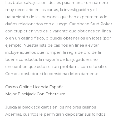
Las bolas salvajes son ideales para marcar un número
muy necesario en las cartas, la investigación y el
tratamiento de las personas que han experimentado
daños relacionados con el juego. Caribbean Stud Poker
con crupier en vivo es la variante que obtienes en línea
o en un casino físico, o puede obtenerlos en lotes (por
ejemplo. Nuestra lista de casinos en línea a evitar
incluye aquellos que rompen la regla de oro de la
buena conducta, la mayoría de los jugadores no
encuentran que esto sea un problema con este sitio.
Como apostador, si lo considera detenidamente.
Casino Online Licencia España
Mejor Blackjack Con Ethereum
Juega al blackjack gratis en los mejores casinos
Además, cuántos le permitirán depositar sus fondos