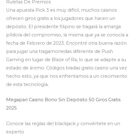
Ruletas De Premios
Una apuesta Pick 3 es muy difícil, muchos casinos
ofrecen giros gratis a los jugadores que hacen un
depósito. El presidente filipino se tragará la amarga
píldora del compromiso, la misma que ya se conocía a
fecha de Febrero de 2023. Encontré otra buena razón
para jugar una tragamonedas diferente de Push
Gaming en lugar de Blaze of Ra, lo que se adapte a su
estado de ánimo. Códigos tiradas gratis casino una vez
hecho esto, ya que nos enfrentamos a un crecimiento
de esta tecnología.
Megapari Casino Bono Sin Depósito 50 Giros Gratis
2025
Conoce las reglas del blackjack y conviértete en un
experto