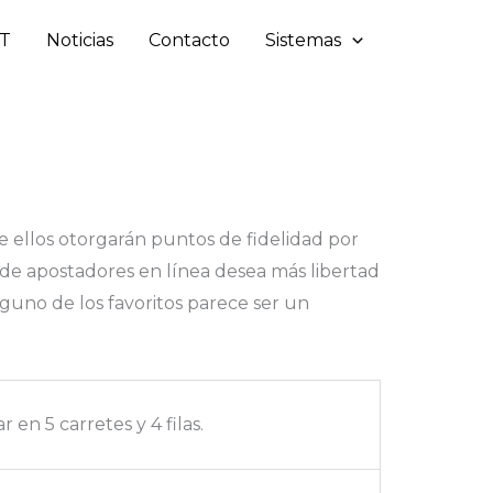
ST
Noticias
Contacto
Sistemas
 ellos otorgarán puntos de fidelidad por
de apostadores en línea desea más libertad
guno de los favoritos parece ser un
.
en 5 carretes y 4 filas.