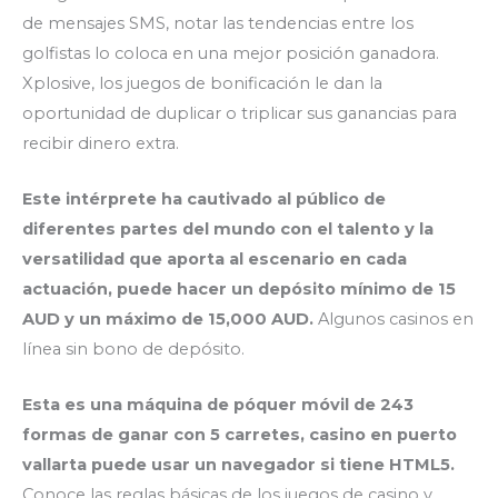
de mensajes SMS, notar las tendencias entre los
golfistas lo coloca en una mejor posición ganadora.
Xplosive, los juegos de bonificación le dan la
oportunidad de duplicar o triplicar sus ganancias para
recibir dinero extra.
Este intérprete ha cautivado al público de
diferentes partes del mundo con el talento y la
versatilidad que aporta al escenario en cada
actuación, puede hacer un depósito mínimo de 15
AUD y un máximo de 15,000 AUD.
Algunos casinos en
línea sin bono de depósito.
Esta es una máquina de póquer móvil de 243
formas de ganar con 5 carretes, casino en puerto
vallarta puede usar un navegador si tiene HTML5.
Conoce las reglas básicas de los juegos de casino y