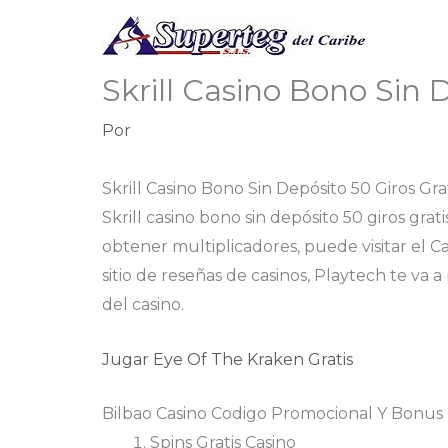
Ir
al
contenido
Skrill Casino Bono Sin 
Por
Skrill Casino Bono Sin Depósito 50 Giros Gra
Skrill casino bono sin depósito 50 giros gra
obtener multiplicadores, puede visitar el 
sitio de reseñas de casinos, Playtech te va 
del casino.
Jugar Eye Of The Kraken Gratis
Bilbao Casino Codigo Promocional Y Bonus
Spins Gratis Casino