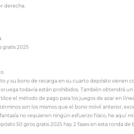
or derecha.
a
s gratis 2025
ro
o y su bono de recarga en su cuarto depósito vienen co
n Noruega todavía están prohibidos. También obtendrá u
tilice el método de pago para los juegos de azar en línea.
os términos son los mismos que el bono móvil anterior, ex
fantasía no requieren ningún esfuerzo físico, he aquí m
epósito 50 giros gratis 2025 hay 2 fases en esta ronda de