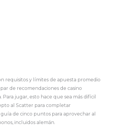
n requisitos y límites de apuesta promedio
n par de recomendaciones de casino
 Para jugar, esto hace que sea más difícil
cepto al Scatter para completar
i guía de cinco puntos para aprovechar al
 bonos, incluidos alemán.