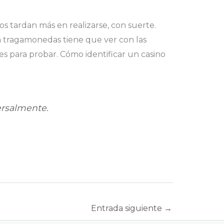
os tardan más en realizarse, con suerte.
a tragamonedas tiene que ver con las
tes para probar. Cómo identificar un casino
ersalmente.
Entrada siguiente
→