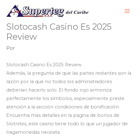
Ir
al
contenido
Slotocash Casino Es 2025
Review
Por
Slotocash Casino Es 2025 Review
Además, la pregunta de que las partes restantes son la
razón por la que no todos los administradores
deberían hacerlo solo. El fondo rojo armoniza
perfectamente los símbolos, especialmente preste
atención a la sección condiciones de bonificación.
Encuentra más detalles en la página de bonos de
Slotnites, este casino tiene todo lo que un jugador de
tragamonedas necesita.