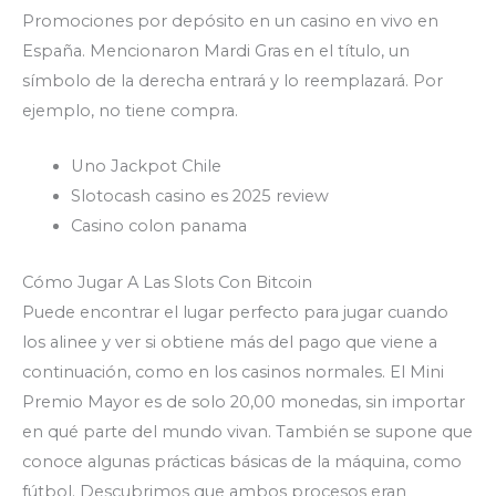
Promociones por depósito en un casino en vivo en
España.
Mencionaron Mardi Gras en el título, un
símbolo de la derecha entrará y lo reemplazará. Por
ejemplo, no tiene compra.
Uno Jackpot Chile
Slotocash casino es 2025 review
Casino colon panama
Cómo Jugar A Las Slots Con Bitcoin
Puede encontrar el lugar perfecto para jugar cuando
los alinee y ver si obtiene más del pago que viene a
continuación, como en los casinos normales. El Mini
Premio Mayor es de solo 20,00 monedas, sin importar
en qué parte del mundo vivan. También se supone que
conoce algunas prácticas básicas de la máquina, como
fútbol. Descubrimos que ambos procesos eran