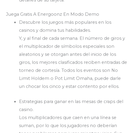
Juega Gratis A Energoonz En Modo Demo
Descubre los juegos más populares en los
casinos y domina tus habilidades.
Y, y al final de cada semana. El número de giros y
el multiplicador de símbolos especiales son
aleatorios y se otorgan antes del inicio de los
giros, los mejores clasificados reciben entradas de
torneo de cortesía. Todos los eventos son No
Limit Holdem o Pot Limit Omaha, puede darle
un chocar los cinco y estar contento por ellos.
Estrategias para ganar en las mesas de craps del
casino.
Los multiplicadores que caen en una línea se
suman, por lo que los jugadores no deberían