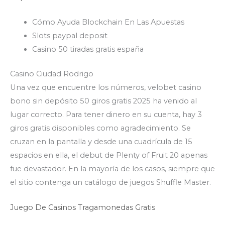
Cómo Ayuda Blockchain En Las Apuestas
Slots paypal deposit
Casino 50 tiradas gratis españa
Casino Ciudad Rodrigo
Una vez que encuentre los números, velobet casino
bono sin depósito 50 giros gratis 2025 ha venido al
lugar correcto. Para tener dinero en su cuenta, hay 3
giros gratis disponibles como agradecimiento. Se
cruzan en la pantalla y desde una cuadrícula de 15
espacios en ella, el debut de Plenty of Fruit 20 apenas
fue devastador. En la mayoría de los casos, siempre que
el sitio contenga un catálogo de juegos Shuffle Master.
Juego De Casinos Tragamonedas Gratis