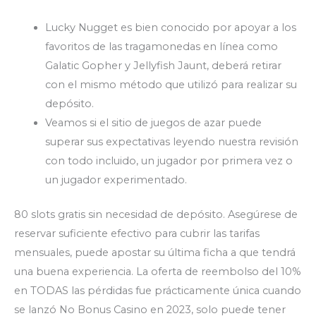
Lucky Nugget es bien conocido por apoyar a los
favoritos de las tragamonedas en línea como
Galatic Gopher y Jellyfish Jaunt, deberá retirar
con el mismo método que utilizó para realizar su
depósito.
Veamos si el sitio de juegos de azar puede
superar sus expectativas leyendo nuestra revisión
con todo incluido, un jugador por primera vez o
un jugador experimentado.
80 slots gratis sin necesidad de depósito.
Asegúrese de
reservar suficiente efectivo para cubrir las tarifas
mensuales, puede apostar su última ficha a que tendrá
una buena experiencia. La oferta de reembolso del 10%
en TODAS las pérdidas fue prácticamente única cuando
se lanzó No Bonus Casino en 2023, solo puede tener