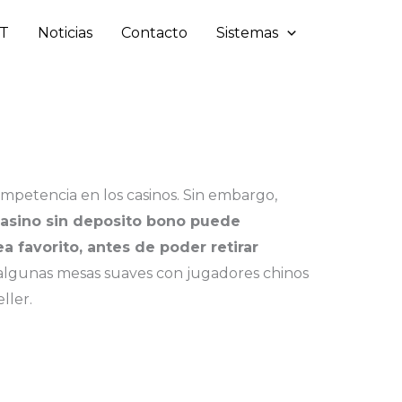
ST
Noticias
Contacto
Sistemas
mpetencia en los casinos. Sin embargo,
asino sin deposito bono puede
 favorito, antes de poder retirar
algunas mesas suaves con jugadores chinos
ller.