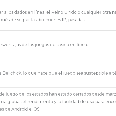
 a los dados en línea, el Reino Unido o cualquier otra n
ués de seguir las direcciones IP, pasadas.
esventajas de los juegos de casino en línea.
Belichick, lo que hace que el juego sea susceptible a t
 de juego de los estados han estado cerrados desde marz
ia global, el rendimiento y la facilidad de uso para enco
s de Android e iOS.