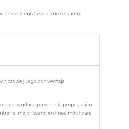
ación occidental en la que se basen
écnicas de juego con ventaja.
o para ayudar a prevenir la propagación
ntrar el mejor casino en línea móvil para