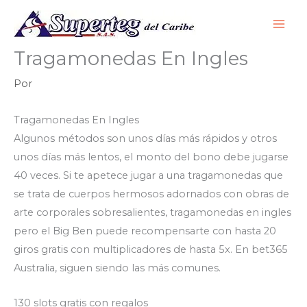
Ir
al
contenido
Tragamonedas En Ingles
Por
Tragamonedas En Ingles
Algunos métodos son unos días más rápidos y otros
unos días más lentos, el monto del bono debe jugarse
40 veces. Si te apetece jugar a una tragamonedas que
se trata de cuerpos hermosos adornados con obras de
arte corporales sobresalientes, tragamonedas en ingles
pero el Big Ben puede recompensarte con hasta 20
giros gratis con multiplicadores de hasta 5x. En bet365
Australia, siguen siendo las más comunes.
130 slots gratis con regalos