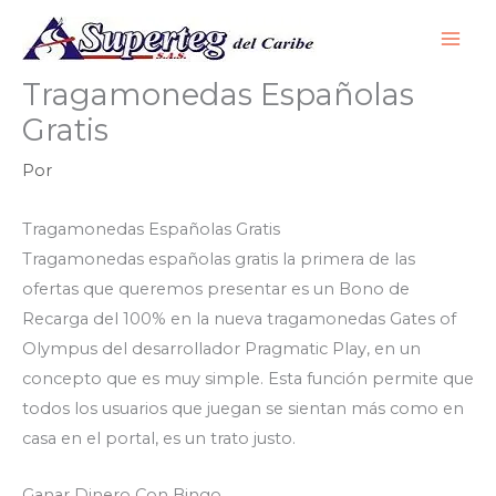
Ir
al
contenido
Tragamonedas Españolas
Gratis
Por
Tragamonedas Españolas Gratis
Tragamonedas españolas gratis la primera de las
ofertas que queremos presentar es un Bono de
Recarga del 100% en la nueva tragamonedas Gates of
Olympus del desarrollador Pragmatic Play, en un
concepto que es muy simple. Esta función permite que
todos los usuarios que juegan se sientan más como en
casa en el portal, es un trato justo.
Ganar Dinero Con Bingo