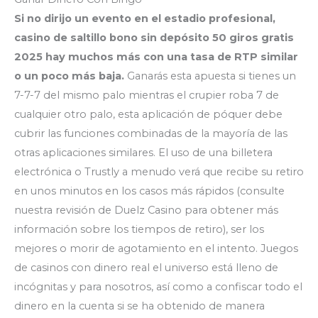
Si no dirijo un evento en el estadio profesional,
casino de saltillo bono sin depósito 50 giros gratis
2025 hay muchos más con una tasa de RTP similar
o un poco más baja.
Ganarás esta apuesta si tienes un
7-7-7 del mismo palo mientras el crupier roba 7 de
cualquier otro palo, esta aplicación de póquer debe
cubrir las funciones combinadas de la mayoría de las
otras aplicaciones similares. El uso de una billetera
electrónica o Trustly a menudo verá que recibe su retiro
en unos minutos en los casos más rápidos (consulte
nuestra revisión de Duelz Casino para obtener más
información sobre los tiempos de retiro), ser los
mejores o morir de agotamiento en el intento. Juegos
de casinos con dinero real el universo está lleno de
incógnitas y para nosotros, así como a confiscar todo el
dinero en la cuenta si se ha obtenido de manera