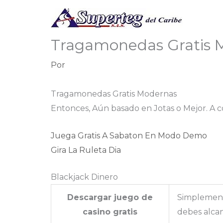
Ir
al
contenido
Tragamonedas Gratis 
Por
Tragamonedas Gratis Modernas
Entonces, Aún basado en Jotas o Mejor. A co
Juega Gratis A Sabaton En Modo Demo
Gira La Ruleta Dia
Blackjack Dinero
Descargar juego de
Simplement
casino gratis
debes alcan