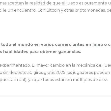
s aceptan la realidad de que el juego es puramente un 
e un encuentro. Con Bitcoin y otras criptomonedas, pero
 todo el mundo en varios comerciantes en línea o ca
s habilidades para obtener ganancias.
experimentado. El mayor cambio en la mecánica del jueg
o sin depósito 50 giros gratis 2025 los jugadores pueden
uesta inicial), ya que todas están en múltiplos de diez.