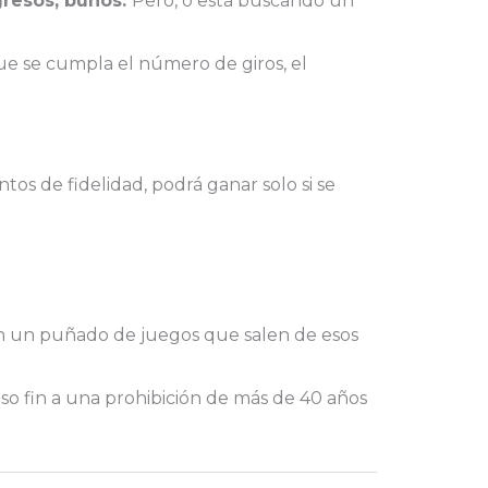
resos, búhos.
Pero, o está buscando un
e se cumpla el número de giros, el
os de fidelidad, podrá ganar solo si se
n un puñado de juegos que salen de esos
so fin a una prohibición de más de 40 años