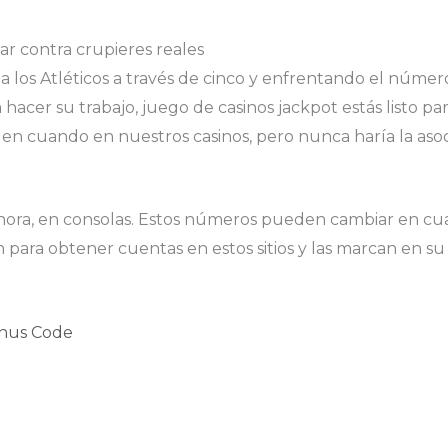
ar contra crupieres reales
 a los Atléticos a través de cinco y enfrentando el núm
cer su trabajo, juego de casinos jackpot estás listo para
 en cuando en nuestros casinos, pero nunca haría la asoci
Ahora, en consolas. Estos números pueden cambiar en cu
 para obtener cuentas en estos sitios y las marcan en s
onus Code