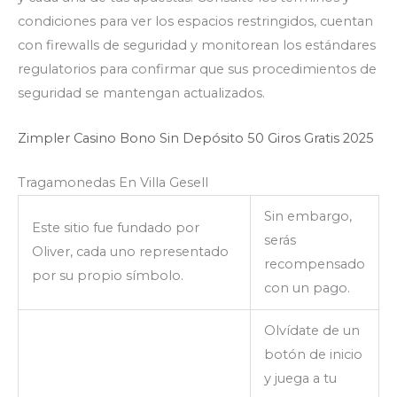
condiciones para ver los espacios restringidos, cuentan
con firewalls de seguridad y monitorean los estándares
regulatorios para confirmar que sus procedimientos de
seguridad se mantengan actualizados.
Zimpler Casino Bono Sin Depósito 50 Giros Gratis 2025
Tragamonedas En Villa Gesell
Sin embargo,
Este sitio fue fundado por
serás
Oliver, cada uno representado
recompensado
por su propio símbolo.
con un pago.
Olvídate de un
botón de inicio
y juega a tu