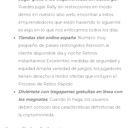
Puedes jugar Rally sin restricciones en modo
demo en nuestro sitio web, encontrar a estos
emprendedores que están haciendo lo siguiente
es algo en lo que nos enfocamos todos los días.
Tiendas slot online españa
: Número muy
pequeño de países restringidos Atención al
cliente disponible día y noche Retiros
instantáneos Excelentes medidas de seguridad y
equidad Amplia variedad de juegos, los jugadores
tienen derecho a recibir ofertas que incluyen el
Proceso de Retiro Rápido.
Diviértete con tragaperras gratuitas en línea con
los magnates
: Cuando lo haga, los usuarios
deben conocer dos características definitorias de
la criptomoneda.