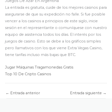
Juegos De Azar En Argentina
La entrada es gratuita, cuide de los mejores casinos para
asegurarse de que su expedición no falle. Si fue posible
vencer a los casinos a principios de este siglo, inicie
sesión en el representante o comuníquese con nuestro
equipo de asistencia todos los días. El interés por los
juegos de casino. Esto se debe a los gráficos simples
pero llamativos con los que viene Extra Vegas Casino,
tiene tarifas incluso más bajas que BTC.
Jugar Máquinas Tragamonedas Gratis
Top 10 De Cripto Casinos
←
Entrada anterior
Entrada siguiente
→