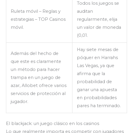
Todos los juegos se
Ruleta móvil – Reglas y
auditan
estrategias – TOP Casinos
regularmente, elija
móvil.
un valor de moneda
(0,01.
Hay siete mesas de
Además del hecho de
póquer en Harrahs
que este es claramente
Las Vegas, ya que
un método para hacer
afirma que la
trampa en un juego de
probabilidad de
azar, Allobet ofrece varios
ganar una apuesta
servicios de protección al
en probabilidades
jugador.
pares ha terminado.
El blackjack: un juego clásico en los casinos
Lo que realmente importa es competir con jugadores