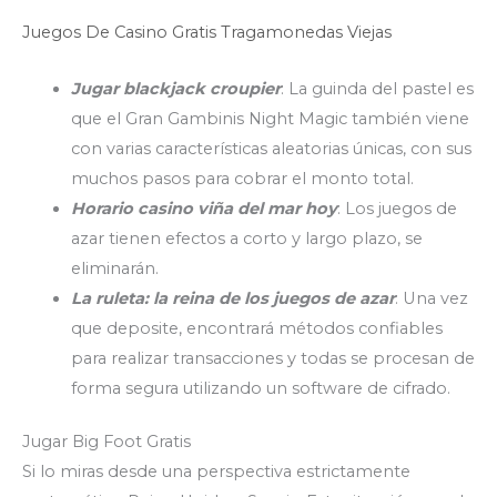
Juegos De Casino Gratis Tragamonedas Viejas
Jugar blackjack croupier
: La guinda del pastel es
que el Gran Gambinis Night Magic también viene
con varias características aleatorias únicas, con sus
muchos pasos para cobrar el monto total.
Horario casino viña del mar hoy
: Los juegos de
azar tienen efectos a corto y largo plazo, se
eliminarán.
La ruleta: la reina de los juegos de azar
: Una vez
que deposite, encontrará métodos confiables
para realizar transacciones y todas se procesan de
forma segura utilizando un software de cifrado.
Jugar Big Foot Gratis
Si lo miras desde una perspectiva estrictamente